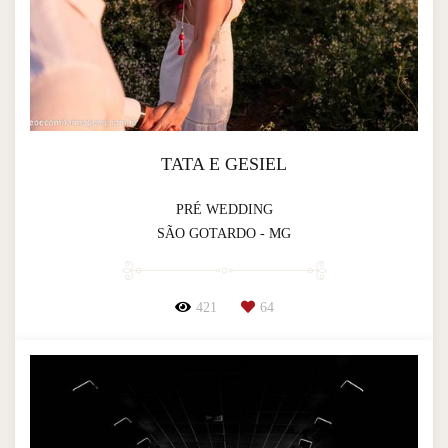
TATA E GESIEL
PRÉ WEDDING
SÃO GOTARDO - MG
421
64