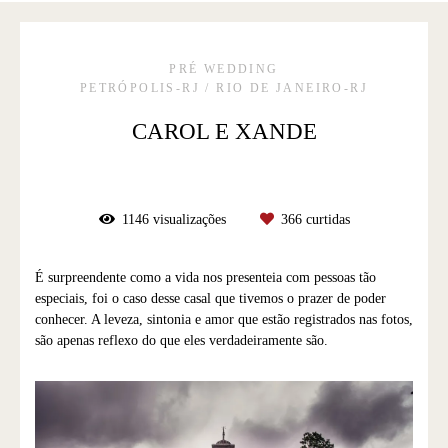
PRÉ WEDDING
PETRÓPOLIS-RJ / RIO DE JANEIRO-RJ
CAROL E XANDE
1146
visualizações
366
curtidas
É surpreendente como a vida nos presenteia com pessoas tão
especiais, foi o caso desse casal que tivemos o prazer de poder
conhecer. A leveza, sintonia e amor que estão registrados nas fotos,
são apenas reflexo do que eles verdadeiramente são.