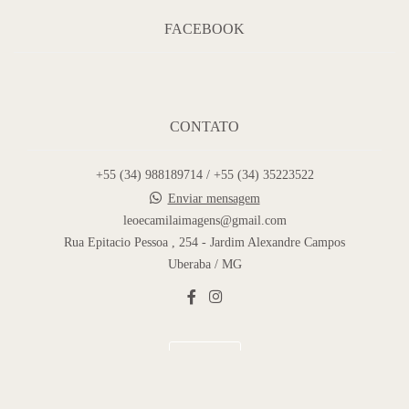
FACEBOOK
CONTATO
+55 (34) 988189714 / +55 (34) 35223522
Enviar mensagem
leoecamilaimagens@gmail.com
Rua Epitacio Pessoa , 254 - Jardim Alexandre Campos
Uberaba / MG
Contato