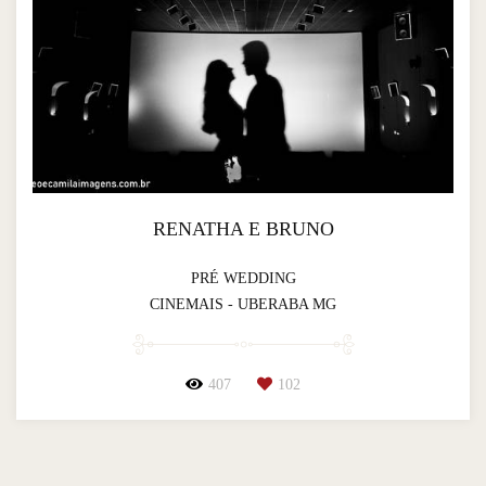
RENATHA E BRUNO
PRÉ WEDDING
CINEMAIS - UBERABA MG
407
102