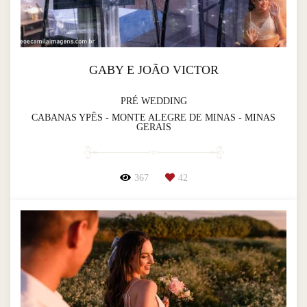
GABY E JOÃO VICTOR
PRÉ WEDDING
CABANAS YPÊS - MONTE ALEGRE DE MINAS - MINAS
GERAIS
367
42