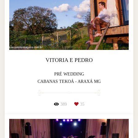
VITORIA E PEDRO
PRÉ WEDDING
CABANAS TEKOÁ - ARAXÁ MG
389
35