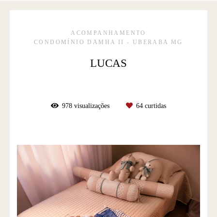
ACOMPANHAMENTO
CONDOMÍNIO DAMHA II - UBERABA MG
LUCAS
978
visualizações
64
curtidas