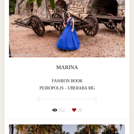
MARINA
FASHION BOOK
PEIROPOLIS - UBERABA MG
352
20