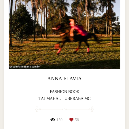
ANNA FLAVIA
FASHION BOOK
TAJ MAHAL - UBERABA MG
159
58