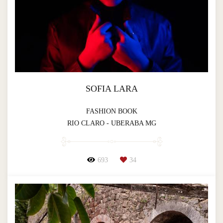
SOFIA LARA
FASHION BOOK
RIO CLARO - UBERABA MG
693
34