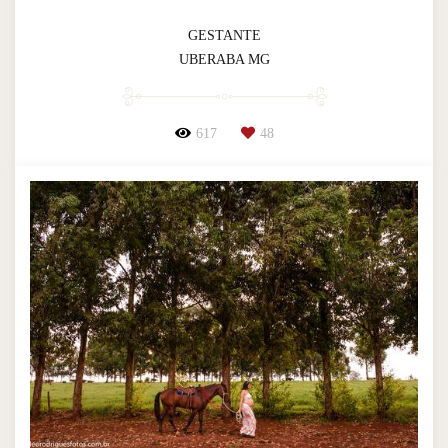
GESTANTE
UBERABA MG
617
48