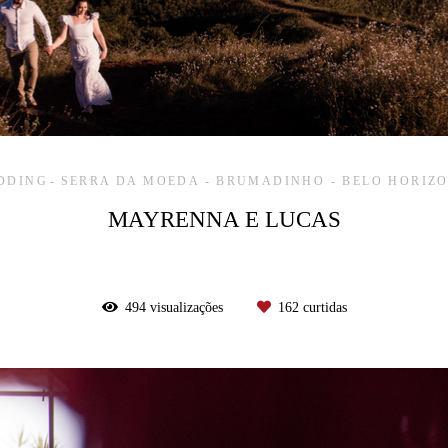
DDING
SERRA DA MOEDA - BRUMADINHO - BELO HORIZ
MAYRENNA E LUCAS
494
visualizações
162
curtidas