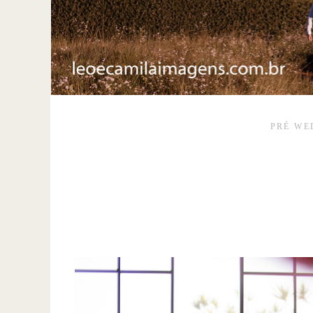
PRÉ WE