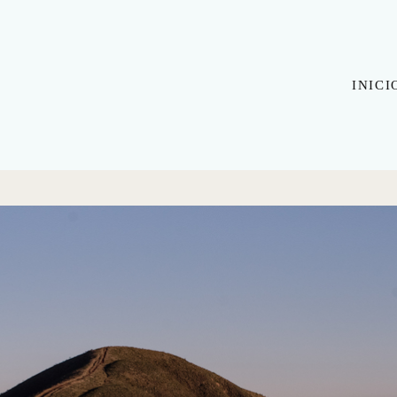
INICI