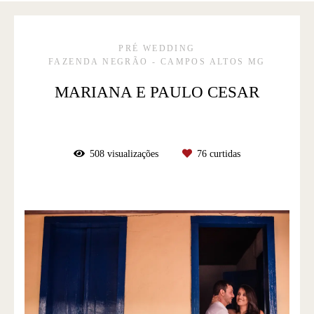
PRÉ WEDDING
FAZENDA NEGRÃO - CAMPOS ALTOS MG
MARIANA E PAULO CESAR
508
visualizações
76
curtidas