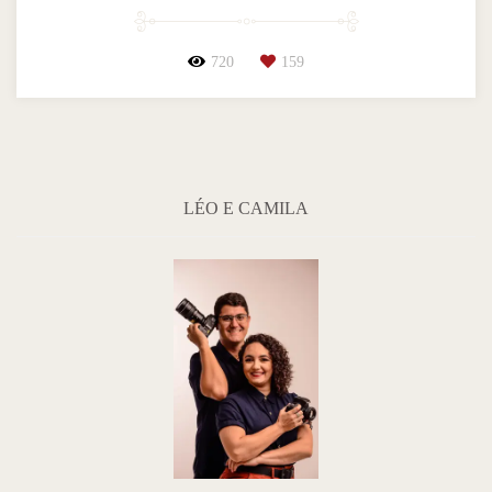
720
159
LÉO E CAMILA