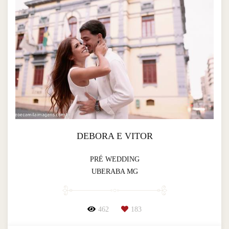
DEBORA E VITOR
PRÉ WEDDING
UBERABA MG
462
183