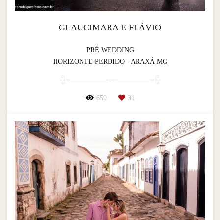
GLAUCIMARA E FLÁVIO
PRÉ WEDDING
HORIZONTE PERDIDO - ARAXÁ MG
659
31