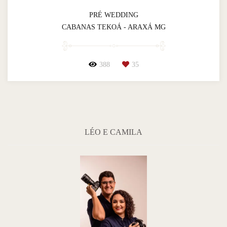
PRÉ WEDDING
CABANAS TEKOÁ - ARAXÁ MG
388
35
LÉO E CAMILA