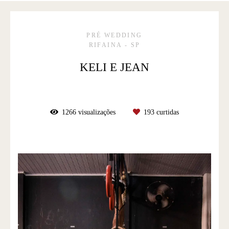
PRÉ WEDDING
RIFAINA - SP
KELI E JEAN
1266
visualizações
193
curtidas