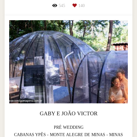
545
140
GABY E JOÃO VICTOR
PRÉ WEDDING
CABANAS YPÊS - MONTE ALEGRE DE MINAS - MINAS