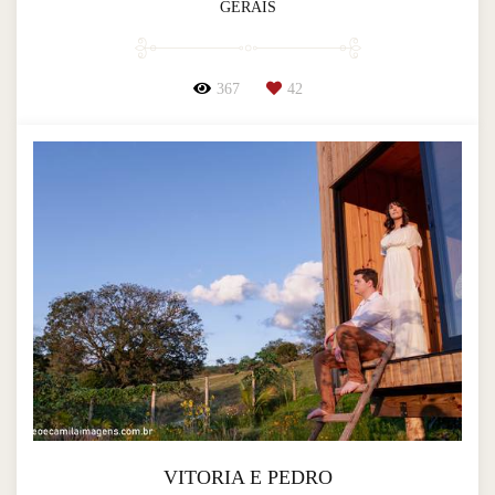
GERAIS
367
42
VITORIA E PEDRO