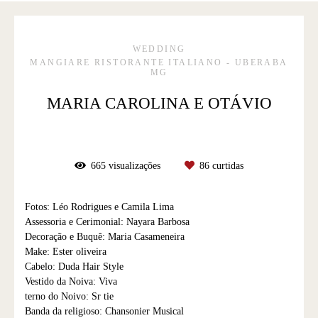
WEDDING
MANGIARE RISTORANTE ITALIANO - UBERABA
MG
MARIA CAROLINA E OTÁVIO
665
visualizações
86
curtidas
Fotos: Léo Rodrigues e Camila Lima
Assessoria e Cerimonial: Nayara Barbosa
Decoração e Buquê: Maria Casameneira
Make: Ester oliveira
Cabelo: Duda Hair Style
Vestido da Noiva: Viva
terno do Noivo: Sr tie
Banda da religioso: Chansonier Musical