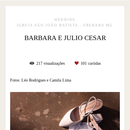
WEDDING
IGREJA SÃO JOÃO BATISTA - UBERABA MG
BARBARA E JULIO CESAR
217
visualizações
101
curtidas
Fotos: Léo Rodrigues e Camila Lima