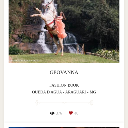
GEOVANNA
FASHION BOOK
QUEDA D'AGUA - ARAGUARI - MG
376
40