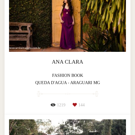
ANA CLARA
FASHION BOOK
QUEDA D'AGUA - ARAGUARI MG
1219
144