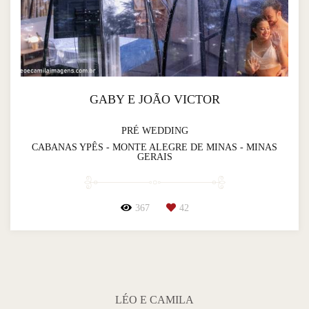
GABY E JOÃO VICTOR
PRÉ WEDDING
CABANAS YPÊS - MONTE ALEGRE DE MINAS - MINAS
GERAIS
367
42
LÉO E CAMILA