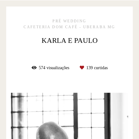
PRÉ WEDDING
CAFETERIA DOM CAFÉ - UBERABA MG
KARLA E PAULO
574
visualizações
139
curtidas