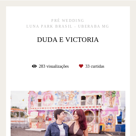
PRÉ WEDDING
LUNA PARK BRASIL - UBERABA MG
DUDA E VICTORIA
283
visualizações
33
curtidas