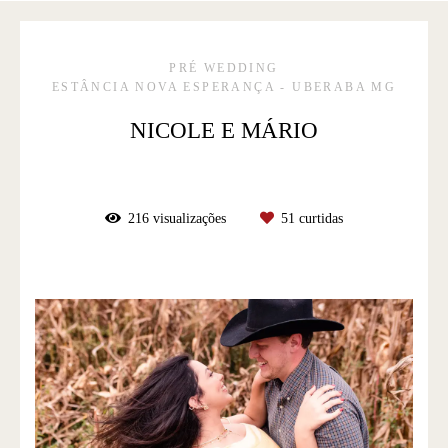
PRÉ WEDDING
ESTÂNCIA NOVA ESPERANÇA - UBERABA MG
NICOLE E MÁRIO
216
visualizações
51
curtidas