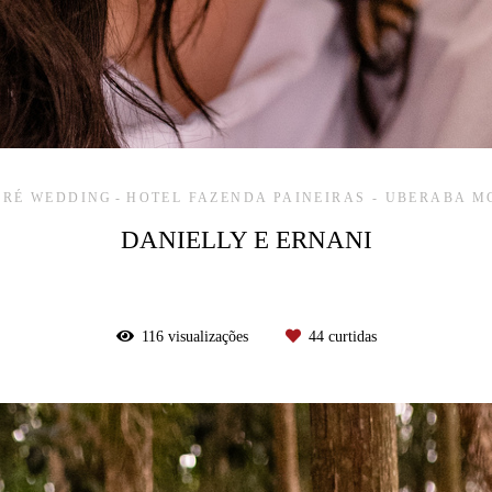
PRÉ WEDDING
HOTEL FAZENDA PAINEIRAS - UBERABA M
DANIELLY E ERNANI
116
visualizações
44
curtidas