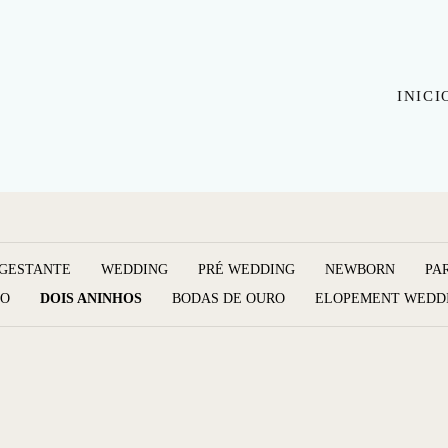
INICI
GESTANTE
WEDDING
PRÉ WEDDING
NEWBORN
PA
O
DOIS ANINHOS
BODAS DE OURO
ELOPEMENT WEDD