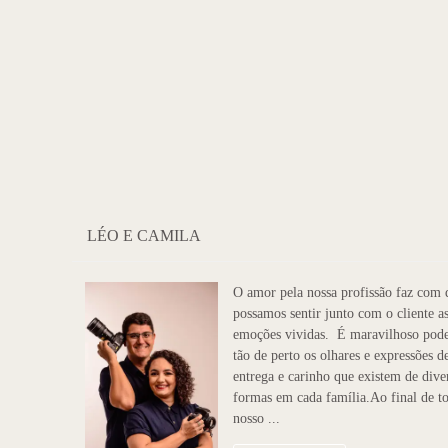
LÉO E CAMILA
O amor pela nossa profissão faz com 
possamos sentir junto com o cliente a
emoções vividas. É maravilhoso pode
tão de perto os olhares e expressões d
entrega e carinho que existem de dive
formas em cada família.Ao final de t
nosso ...