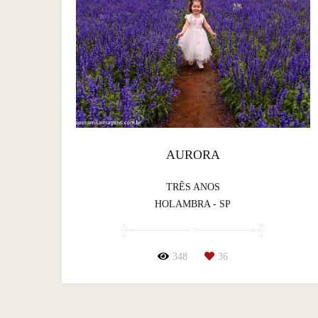
AURORA
TRÊS ANOS
HOLAMBRA - SP
348
36