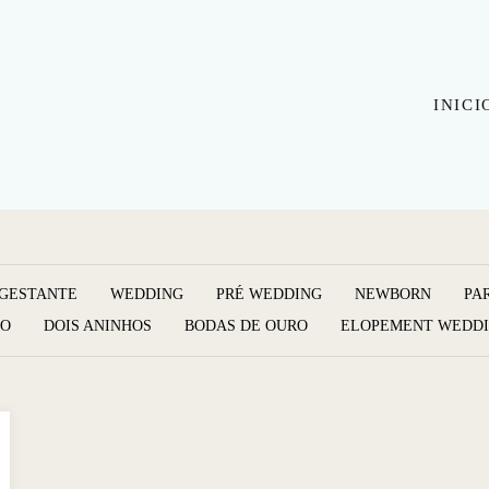
INICI
GESTANTE
WEDDING
PRÉ WEDDING
NEWBORN
PA
TO
DOIS ANINHOS
BODAS DE OURO
ELOPEMENT WEDD