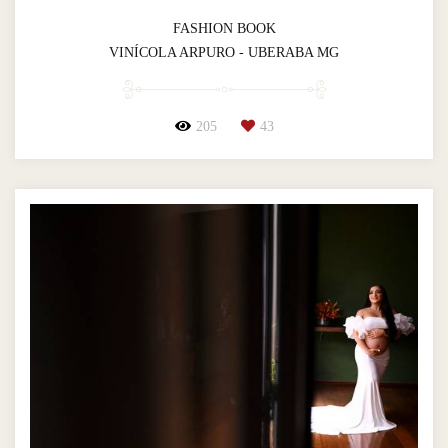
FASHION BOOK
VINÍCOLA ARPURO - UBERABA MG
205
43