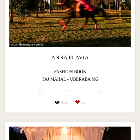
ANNA FLAVIA
FASHION BOOK
TAJ MAHAL - UBERABA MG
161
58