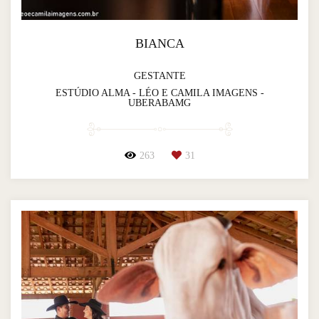
BIANCA
GESTANTE
ESTÚDIO ALMA - LÉO E CAMILA IMAGENS -
UBERABAMG
263
31