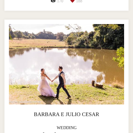
170
188
BARBARA E JULIO CESAR
WEDDING