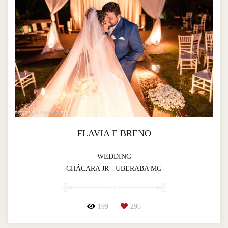
FLAVIA E BRENO
WEDDING
CHÁCARA JR - UBERABA MG
199
296