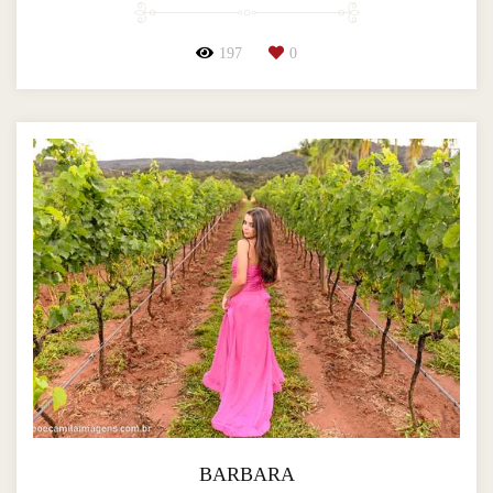
197
0
BARBARA