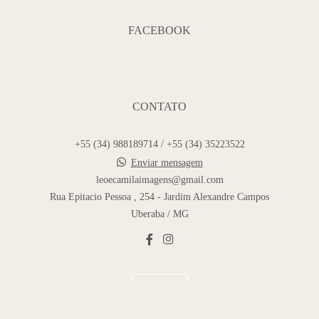
FACEBOOK
CONTATO
+55 (34) 988189714 / +55 (34) 35223522
Enviar mensagem
leoecamilaimagens@gmail.com
Rua Epitacio Pessoa , 254 - Jardim Alexandre Campos
Uberaba / MG
Contato