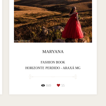
MARYANA
FASHION BOOK
HORIZONTE PERDIDO - ARAXÁ MG
849
55