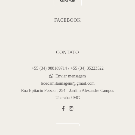
Saiba mais
FACEBOOK
CONTATO
+55 (34) 988189714 / +55 (34) 35223522
Enviar mensagem
leoecamilaimagens@gmail.com
Rua Epitacio Pessoa , 254 - Jardim Alexandre Campos
Uberaba / MG
Contato