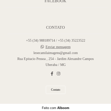
FACEBOOK
CONTATO
+55 (34) 988189714 / +55 (34) 35223522
Enviar mensagem
leoecamilaimagens@gmail.com
Rua Epitacio Pessoa , 254 - Jardim Alexandre Campos
Uberaba / MG
Contato
Feito com
Alboom