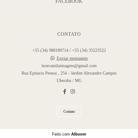
FACEBOOK
CONTATO
+55 (34) 988189714 / +55 (34) 35223522
Enviar mensagem
leoecamilaimagens@gmail.com
Rua Epitacio Pessoa , 254 - Jardim Alexandre Campos
Uberaba / MG
Contato
Feito com
Alboom