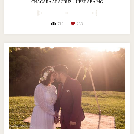
CHÁCARA ARACRUZ - UBERABA MG
712
233