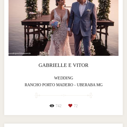
GABRIELLE E VITOR
WEDDING
RANCHO PORTO MADERO - UBERABA MG
742
72