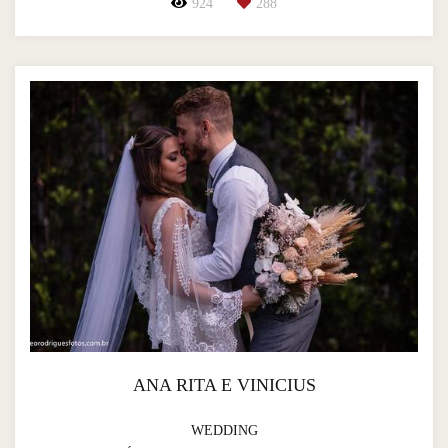
924
288
ANA RITA E VINICIUS
WEDDING