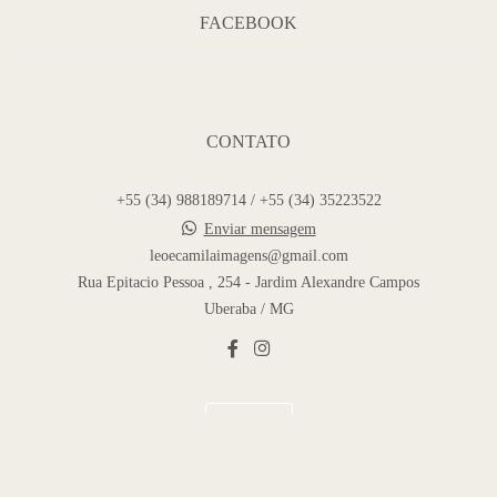
FACEBOOK
CONTATO
+55 (34) 988189714 / +55 (34) 35223522
Enviar mensagem
leoecamilaimagens@gmail.com
Rua Epitacio Pessoa , 254 - Jardim Alexandre Campos
Uberaba / MG
Contato