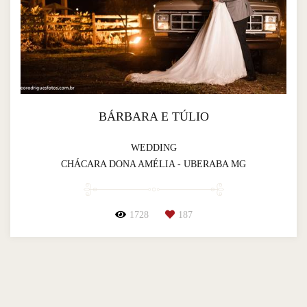
BÁRBARA E TÚLIO
WEDDING
CHÁCARA DONA AMÉLIA - UBERABA MG
1728
187