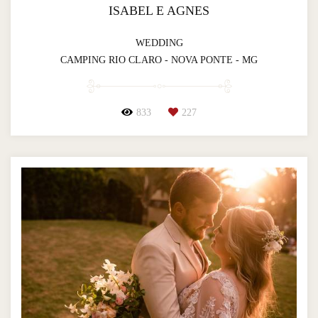
ISABEL E AGNES
WEDDING
CAMPING RIO CLARO - NOVA PONTE - MG
833
227