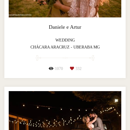
Daniele e Artur
WEDDING
CHÁCARA ARACRUZ - UBERABA MG
1070
332