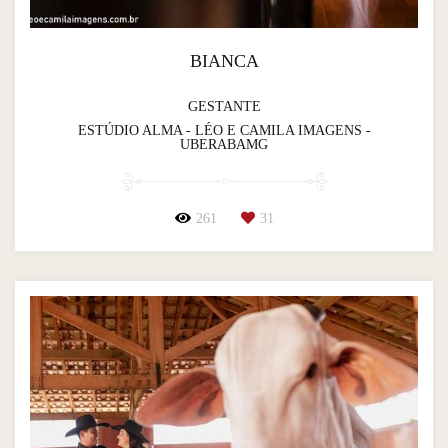
BIANCA
GESTANTE
ESTÚDIO ALMA - LÉO E CAMILA IMAGENS -
UBERABAMG
261
31