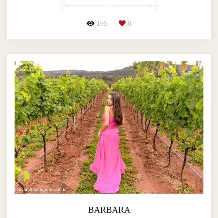
195
0
BARBARA