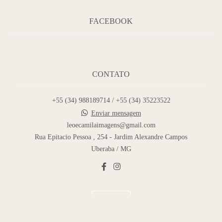
FACEBOOK
CONTATO
+55 (34) 988189714 / +55 (34) 35223522
Enviar mensagem
leoecamilaimagens@gmail.com
Rua Epitacio Pessoa , 254 - Jardim Alexandre Campos
Uberaba / MG
Contato