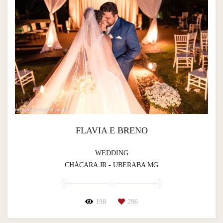
FLAVIA E BRENO
WEDDING
CHÁCARA JR - UBERABA MG
198
296