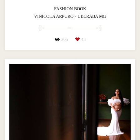
FASHION BOOK
VINÍCOLA ARPURO - UBERABA MG
205
43