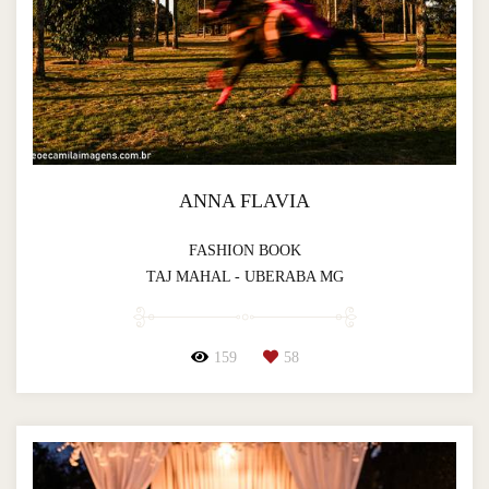
ANNA FLAVIA
FASHION BOOK
TAJ MAHAL - UBERABA MG
159
58