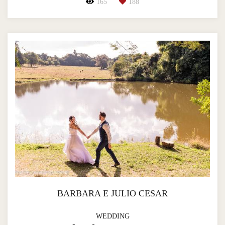
165
188
BARBARA E JULIO CESAR
WEDDING